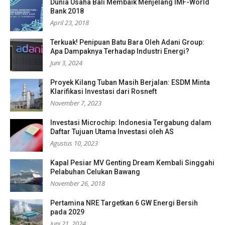
Dunia Usaha Bali Membaik Menjelang IMF-World
Bank 2018
April 23, 2018
Terkuak! Penipuan Batu Bara Oleh Adani Group:
Apa Dampaknya Terhadap Industri Energi?
Juni 3, 2024
Proyek Kilang Tuban Masih Berjalan: ESDM Minta
Klarifikasi Investasi dari Rosneft
November 7, 2023
Investasi Microchip: Indonesia Tergabung dalam
Daftar Tujuan Utama Investasi oleh AS
Agustus 10, 2023
Kapal Pesiar MV Genting Dream Kembali Singgahi
Pelabuhan Celukan Bawang
November 26, 2018
Pertamina NRE Targetkan 6 GW Energi Bersih
pada 2029
Juni 21, 2024