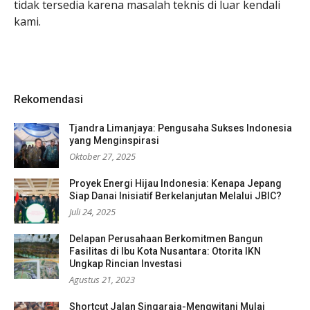
tidak tersedia karena masalah teknis di luar kendali
kami.
Rekomendasi
Tjandra Limanjaya: Pengusaha Sukses Indonesia
yang Menginspirasi
Oktober 27, 2025
Proyek Energi Hijau Indonesia: Kenapa Jepang
Siap Danai Inisiatif Berkelanjutan Melalui JBIC?
Juli 24, 2025
Delapan Perusahaan Berkomitmen Bangun
Fasilitas di Ibu Kota Nusantara: Otorita IKN
Ungkap Rincian Investasi
Agustus 21, 2023
Shortcut Jalan Singaraja-Mengwitani Mulai