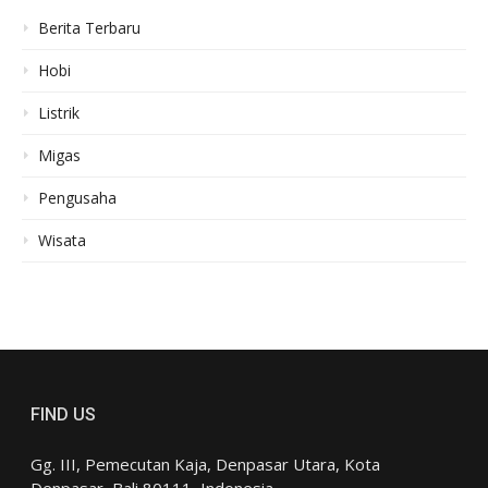
Berita Terbaru
Hobi
Listrik
Migas
Pengusaha
Wisata
FIND US
Gg. III, Pemecutan Kaja, Denpasar Utara, Kota