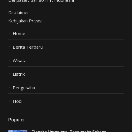
Denpasar, Bali 80111, Indonesia
Disclaimer
Kebijakan Privasi
Home
Berita Terbaru
Wisata
Listrik
Pengusaha
Hobi
Populer
Tjandra Limanjaya: Pengusaha Sukses