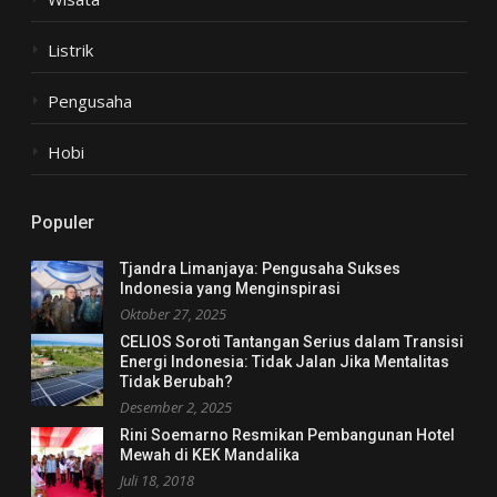
Listrik
Pengusaha
Hobi
Populer
Tjandra Limanjaya: Pengusaha Sukses
Indonesia yang Menginspirasi
Oktober 27, 2025
CELIOS Soroti Tantangan Serius dalam Transisi
Energi Indonesia: Tidak Jalan Jika Mentalitas
Tidak Berubah?
Desember 2, 2025
Rini Soemarno Resmikan Pembangunan Hotel
Mewah di KEK Mandalika
Juli 18, 2018