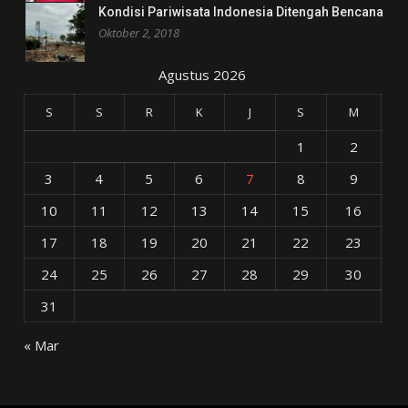
Kondisi Pariwisata Indonesia Ditengah Bencana
Oktober 2, 2018
Agustus 2026
S
S
R
K
J
S
M
1
2
3
4
5
6
7
8
9
10
11
12
13
14
15
16
17
18
19
20
21
22
23
24
25
26
27
28
29
30
31
« Mar