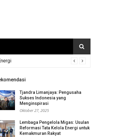
Energi
ekomendasi
Tjandra Limanjaya: Pengusaha
Sukses Indonesia yang
Menginspirasi
Oktober 27, 2025
Lembaga Pengelola Migas: Usulan
Reformasi Tata Kelola Energi untuk
Kemakmuran Rakyat