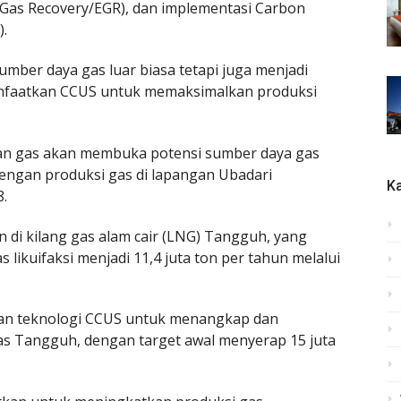
Gas Recovery/EGR), dan implementasi Carbon
).
umber daya gas luar biasa tetapi juga menjadi
nfaatkan CCUS untuk memaksimalkan produksi
an gas akan membuka potensi sumber daya gas
 dengan produksi gas di lapangan Ubadari
Ka
8.
 di kilang gas alam cair (LNG) Tangguh, yang
likuifaksi menjadi 11,4 juta ton per tahun melalui
tkan teknologi CCUS untuk menangkap dan
tas Tangguh, dengan target awal menyerap 15 juta