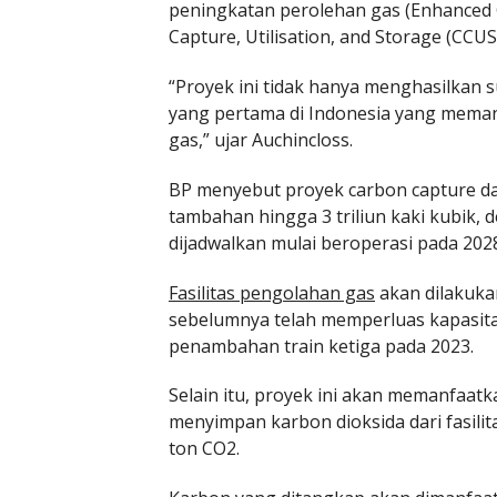
peningkatan perolehan gas (Enhanced 
Capture, Utilisation, and Storage (CCUS
“Proyek ini tidak hanya menghasilkan s
yang pertama di Indonesia yang mema
gas,” ujar Auchincloss.
BP menyebut proyek carbon capture d
tambahan hingga 3 triliun kaki kubik,
dijadwalkan mulai beroperasi pada 202
Fasilitas pengolahan gas
akan dilakukan
sebelumnya telah memperluas kapasitas 
penambahan train ketiga pada 2023.
Selain itu, proyek ini akan memanfaa
menyimpan karbon dioksida dari fasili
ton CO2.