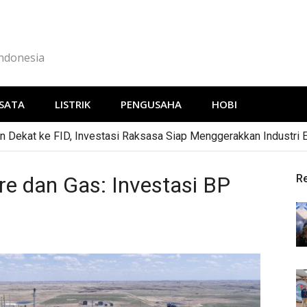
Indonesia
SATA
LISTRIK
PENGUSAHA
HOBI
 Dekat ke FID, Investasi Raksasa Siap Menggerakkan Industri 
e dan Gas: Investasi BP
R