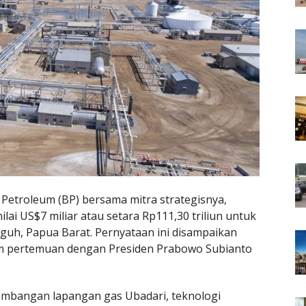
h Petroleum (BP) bersama mitra strategisnya,
i US$7 miliar atau setara Rp111,30 triliun untuk
guh, Papua Barat. Pernyataan ini disampaikan
am pertemuan dengan Presiden Prabowo Subianto
bangan lapangan gas Ubadari, teknologi