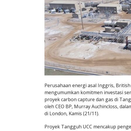
Perusahaan energi asal Inggris, Britis
mengumumkan komitmen investasi senila
proyek carbon capture dan gas di Tang
oleh CEO BP, Murray Auchincloss, dal
di London, Kamis (21/11).
Proyek Tangguh UCC mencakup pengem