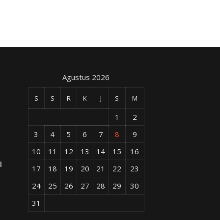
Agustus 2026
S
S
R
K
J
S
M
1
2
3
4
5
6
7
8
9
10
11
12
13
14
15
16
l
17
18
19
20
21
22
23
24
25
26
27
28
29
30
31