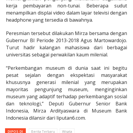
kerja pembayaran non-tunai. Beberapa sudut
menampilkan displai video dalam layar televisi dengan
headphone yang tersedia di bawahnya.
Peresmian tersebut dilakukan Mirza bersama dengan
Gubernur BI Periode 2013-2018 Agus Martowardojo.
Turut hadir kalangan mahasiswa dari berbagai
universitas sebagai perwakilan kaum milenial.
“Perkembangan museum di dunia saat ini begitu
pesat sejalan dengan ekspektasi masyarakat
khususnya generasi milenial yang merupakan
mayoritas pengunjung museum, menginginkan
museum yang adaptif terhadap perkembangan sosial
dan teknologi,” Deputi Gubernur Senior Bank
Indonesia, Mirza Ardityaswara di Museum Bank
Indonesia dilansir dari liputan6.com.
DIPOS DI
Berita Terbaru
Wisata