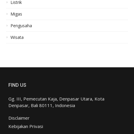
Listrik
Migas
Pengusaha
Wisata
FIND US
Gg. III, Pemecutan Kaja, Denpasar Utara, Kota
Denpasar, Bali 80111, Indonesia
Disclaimer
Kebijakan Privasi