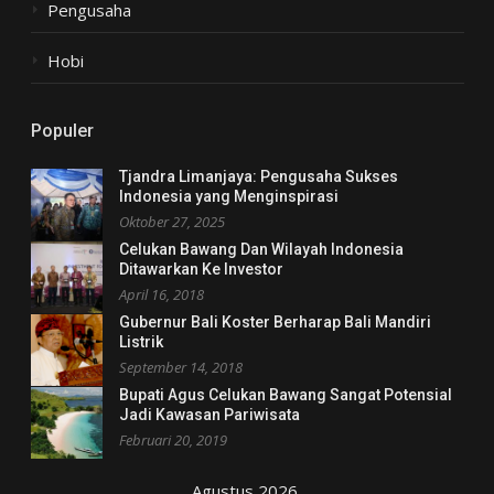
Pengusaha
Hobi
Populer
Tjandra Limanjaya: Pengusaha Sukses
Indonesia yang Menginspirasi
Oktober 27, 2025
Celukan Bawang Dan Wilayah Indonesia
Ditawarkan Ke Investor
April 16, 2018
Gubernur Bali Koster Berharap Bali Mandiri
Listrik
September 14, 2018
Bupati Agus Celukan Bawang Sangat Potensial
Jadi Kawasan Pariwisata
Februari 20, 2019
Agustus 2026