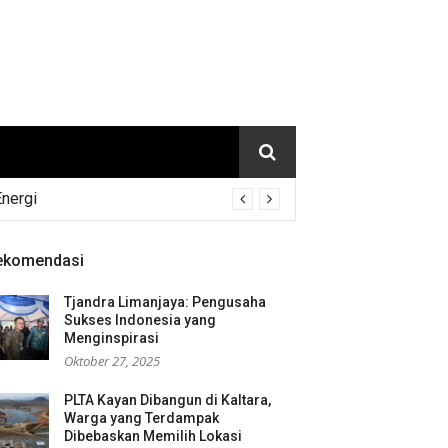
Energi
ekomendasi
Tjandra Limanjaya: Pengusaha
Sukses Indonesia yang
Menginspirasi
Oktober 27, 2025
PLTA Kayan Dibangun di Kaltara,
Warga yang Terdampak
Dibebaskan Memilih Lokasi