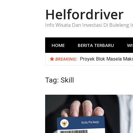
Lompat
Helfordriver
ke
konten
Info Wisata Dan Investasi Di Buleleng 
HOME
BERITA TERBARU
WI
BREAKING:
Proyek Blok Masela Makin
Tag:
Skill