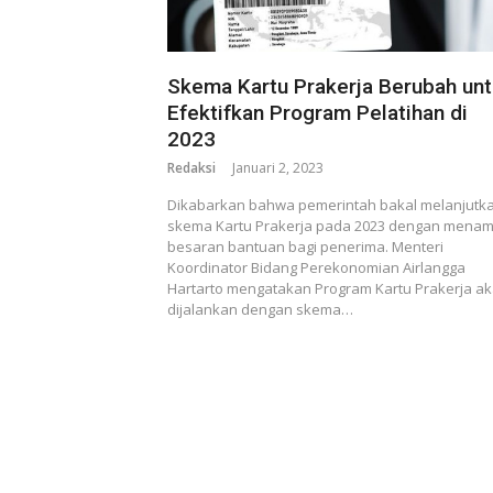
Skema Kartu Prakerja Berubah un
Efektifkan Program Pelatihan di
2023
Redaksi
Januari 2, 2023
Dikabarkan bahwa pemerintah bakal melanjutk
skema Kartu Prakerja pada 2023 dengan mena
besaran bantuan bagi penerima. Menteri
Koordinator Bidang Perekonomian Airlangga
Hartarto mengatakan Program Kartu Prakerja a
dijalankan dengan skema…