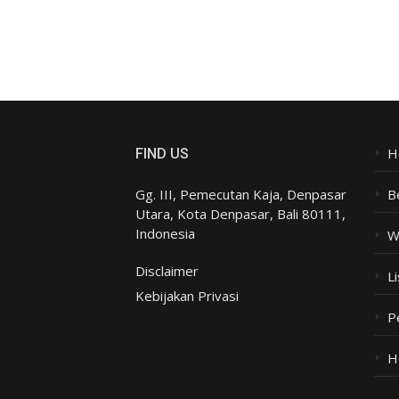
H
FIND US
Gg. III, Pemecutan Kaja, Denpasar
B
Utara, Kota Denpasar, Bali 80111,
Indonesia
W
Disclaimer
Li
Kebijakan Privasi
P
H