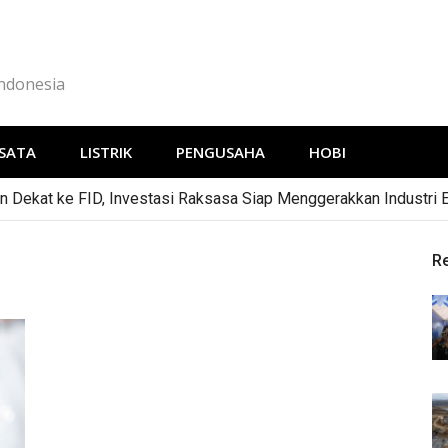
Indonesia
SATA
LISTRIK
PENGUSAHA
HOBI
 Dekat ke FID, Investasi Raksasa Siap Menggerakkan Industri 
R