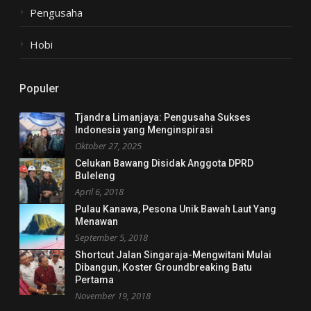
Pengusaha
Hobi
Populer
Tjandra Limanjaya: Pengusaha Sukses
Indonesia yang Menginspirasi
Oktober 27, 2025
Celukan Bawang Disidak Anggota DPRD
Buleleng
April 6, 2018
Pulau Kanawa, Pesona Unik Bawah Laut Yang
Menawan
September 5, 2018
Shortcut Jalan Singaraja-Mengwitani Mulai
Dibangun, Koster Groundbreaking Batu
Pertama
November 19, 2018