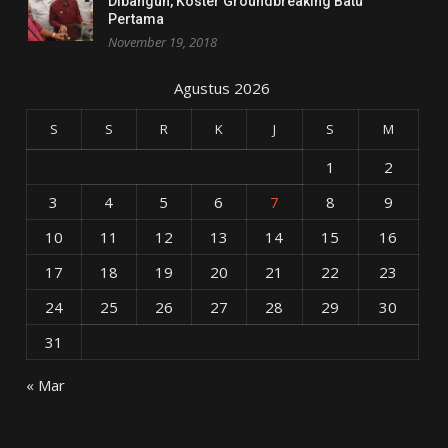
Dibangun, Koster Groundbreaking Batu
Pertama
November 19, 2018
Agustus 2026
S
S
R
K
J
S
M
1
2
3
4
5
6
7
8
9
10
11
12
13
14
15
16
17
18
19
20
21
22
23
24
25
26
27
28
29
30
31
« Mar