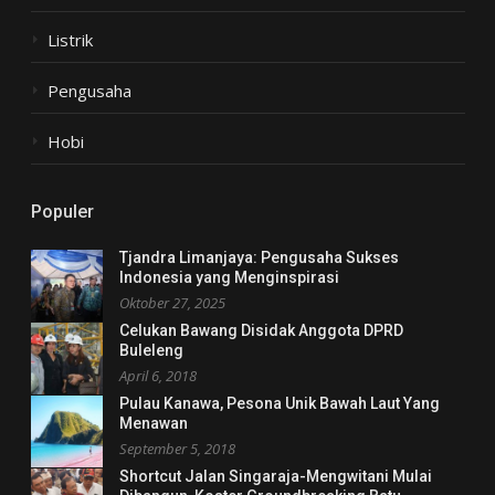
Listrik
Pengusaha
Hobi
Populer
Tjandra Limanjaya: Pengusaha Sukses
Indonesia yang Menginspirasi
Oktober 27, 2025
Celukan Bawang Disidak Anggota DPRD
Buleleng
April 6, 2018
Pulau Kanawa, Pesona Unik Bawah Laut Yang
Menawan
September 5, 2018
Shortcut Jalan Singaraja-Mengwitani Mulai