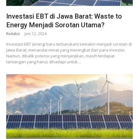
Investasi EBT di Jawa Barat: Waste to
Energy Menjadi Sorotan Utama?
Redaksi
Juni 12, 2024
Investasi EBT (energi baru terbarukan) semakin menjadi sorotan di
Jawa Barat, menandai minat yang meningkat dari para investor.
Namun, dibalik potensi yang menjanjikan, masih terdapat
tantangan yang harus dihadapi untuk…