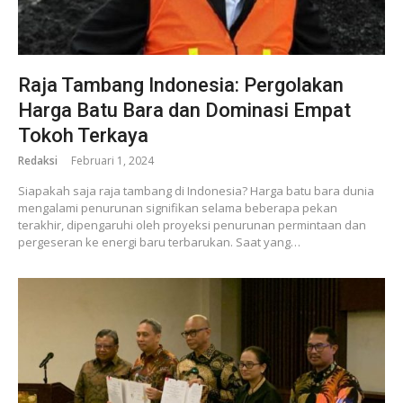
Raja Tambang Indonesia: Pergolakan
Harga Batu Bara dan Dominasi Empat
Tokoh Terkaya
Redaksi
Februari 1, 2024
Siapakah saja raja tambang di Indonesia? Harga batu bara dunia
mengalami penurunan signifikan selama beberapa pekan
terakhir, dipengaruhi oleh proyeksi penurunan permintaan dan
pergeseran ke energi baru terbarukan. Saat yang…