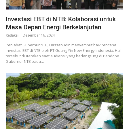
Investasi EBT di NTB: Kolaborasi untuk
Masa Depan Energi Berkelanjutan
Redaksi
Desember 16, 2024
Penjabat Gubernur NTB, Hassanudin menyambut baik rencana
investasi EBT di NTB oleh PT Guang Yin New Energy Indonesia. Hal
tersebut diutarakan saat audiensi yang berlangsung di Pendopo
Gubernur NTB pada…