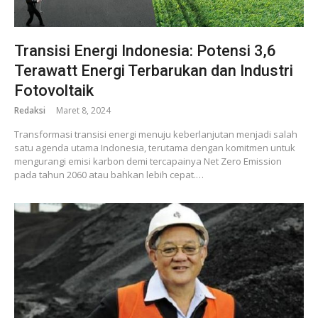
Transisi Energi Indonesia: Potensi 3,6
Terawatt Energi Terbarukan dan Industri
Fotovoltaik
Redaksi
Maret 8, 2024
Transformasi transisi energi menuju keberlanjutan menjadi salah
satu agenda utama Indonesia, terutama dengan komitmen untuk
mengurangi emisi karbon demi tercapainya Net Zero Emission
pada tahun 2060 atau bahkan lebih cepat.…