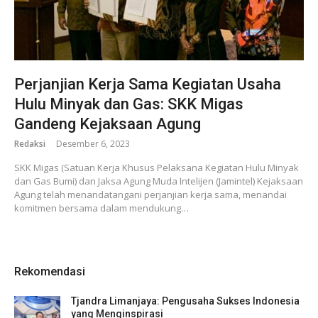
Perjanjian Kerja Sama Kegiatan Usaha
Hulu Minyak dan Gas: SKK Migas
Gandeng Kejaksaan Agung
Redaksi
Desember 6, 2023
SKK Migas (Satuan Kerja Khusus Pelaksana Kegiatan Hulu Minyak
dan Gas Bumi) dan Jaksa Agung Muda Intelijen (Jamintel) Kejaksaan
Agung telah menandatangani perjanjian kerja sama, menandai
komitmen bersama dalam mendukung…
Rekomendasi
Tjandra Limanjaya: Pengusaha Sukses Indonesia
yang Menginspirasi