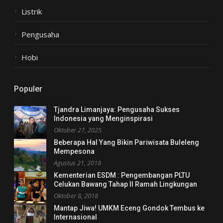
Listrik
Pengusaha
Hobi
Populer
Tjandra Limanjaya: Pengusaha Sukses
Indonesia yang Menginspirasi
Oktober 27, 2025
Beberapa Hal Yang Bikin Pariwisata Buleleng
Mempesona
Agustus 21, 2018
Kementerian ESDM : Pengembangan PLTU
Celukan Bawang Tahap II Ramah Lingkungan
Oktober 8, 2018
Mantap Jiwa! UMKM Eceng Gondok Tembus ke
Internasional