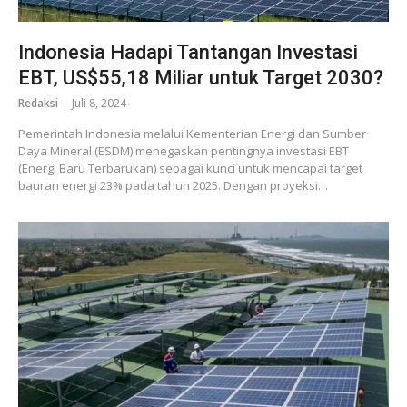
Indonesia Hadapi Tantangan Investasi
EBT, US$55,18 Miliar untuk Target 2030?
Redaksi
Juli 8, 2024
Pemerintah Indonesia melalui Kementerian Energi dan Sumber
Daya Mineral (ESDM) menegaskan pentingnya investasi EBT
(Energi Baru Terbarukan) sebagai kunci untuk mencapai target
bauran energi 23% pada tahun 2025. Dengan proyeksi…