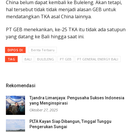
China belum dapat kembali ke Buleleng. Akan tetapi,
hal tersebut tidak tidak menjadi alasan GEB untuk
mendatangkan TKA asal China lainnya.
PT GEB menekankan, ke-25 TKA itu tidak ada satupun
yang datang ke Bali hingga saat ini.
DIPOS DI
Berita Terbaru
TAG
BALI
BULELENG
PT GEB
PT GENERAL ENERGY BALI
Rekomendasi
Tjandra Limanjaya: Pengusaha Sukses Indonesia
yang Menginspirasi
Oktober 27, 2025
PLTA Kayan Siap Dibangun, Tinggal Tunggu
Pengerukan Sungai