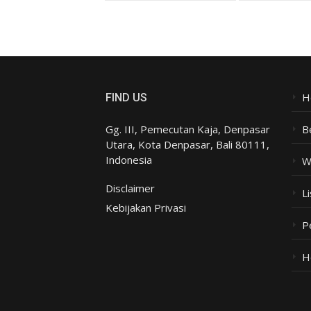
H
FIND US
Gg. III, Pemecutan Kaja, Denpasar
B
Utara, Kota Denpasar, Bali 80111,
Indonesia
W
Disclaimer
Li
Kebijakan Privasi
P
H