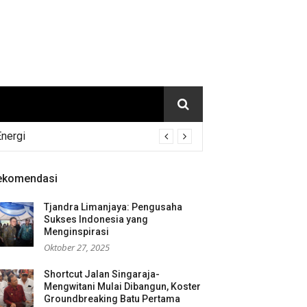
Energi
ekomendasi
Tjandra Limanjaya: Pengusaha
Sukses Indonesia yang
Menginspirasi
Oktober 27, 2025
Shortcut Jalan Singaraja-
Mengwitani Mulai Dibangun, Koster
Groundbreaking Batu Pertama