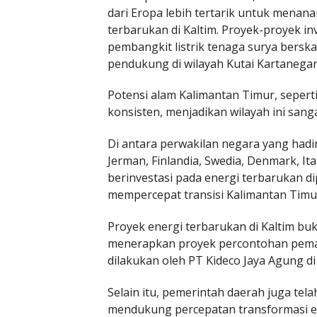
dari Eropa lebih tertarik untuk mena
terbarukan di Kaltim. Proyek-proyek i
pembangkit listrik tenaga surya bersk
pendukung di wilayah Kutai Kartanegara
Potensi alam Kalimantan Timur, sepert
konsisten, menjadikan wilayah ini sang
Di antara perwakilan negara yang hadi
Jerman, Finlandia, Swedia, Denmark, Ita
berinvestasi pada energi terbarukan 
mempercepat transisi Kalimantan Timur 
Proyek energi terbarukan di Kaltim bu
menerapkan proyek percontohan peman
dilakukan oleh PT Kideco Jaya Agung d
Selain itu, pemerintah daerah juga te
mendukung percepatan transformasi ene