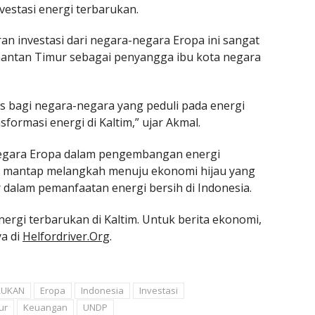
estasi energi terbarukan.
n investasi dari negara-negara Eropa ini sangat
antan Timur sebagai penyangga ibu kota negara
s bagi negara-negara yang peduli pada energi
formasi energi di Kaltim,” ujar Akmal.
negara Eropa dalam pengembangan energi
n mantap melangkah menuju ekonomi hijau yang
r dalam pemanfaatan energi bersih di Indonesia.
nergi terbarukan di Kaltim. Untuk berita ekonomi,
ya di
Helfordriver.Org
.
RUKAN
Eropa
Indonesia
Investasi
ur
Keuangan
UNDP