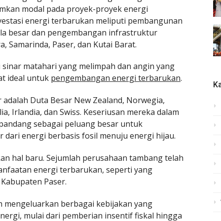
namkan modal pada proyek-proyek energi
nvestasi energi terbarukan meliputi pembangunan
ala besar dan pengembangan infrastruktur
, Samarinda, Paser, dan Kutai Barat.
i sinar matahari yang melimpah dan angin yang
at ideal untuk
pengembangan energi terbarukan
.
Ka
r adalah Duta Besar New Zealand, Norwegia,
lia, Irlandia, dan Swiss. Keseriusan mereka dalam
dipandang sebagai peluang besar untuk
dari energi berbasis fosil menuju energi hijau.
kan hal baru. Sejumlah perusahaan tambang telah
faatan energi terbarukan, seperti yang
i Kabupaten Paser.
lah mengeluarkan berbagai kebijakan yang
rgi, mulai dari pemberian insentif fiskal hingga