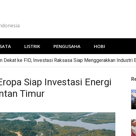
Indonesia
SATA
LISTRIK
PENGUSAHA
HOBI
 Dekat ke FID, Investasi Raksasa Siap Menggerakkan Industri 
opa Siap Investasi Energi
R
ntan Timur