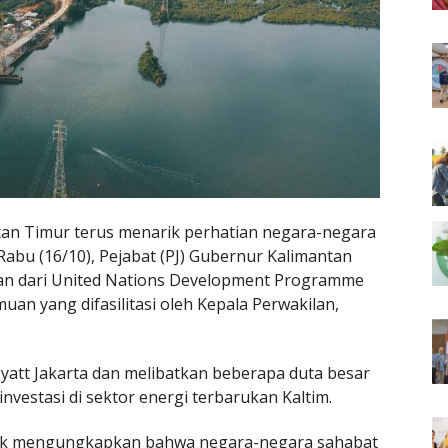
ntan Timur terus menarik perhatian negara-negara
Rabu (16/10), Pejabat (PJ) Gubernur Kalimantan
an dari United Nations Development Programme
an yang difasilitasi oleh Kepala Perwakilan,
Hyatt Jakarta dan melibatkan beberapa duta besar
nvestasi di sektor energi terbarukan Kaltim.
lik mengungkapkan bahwa negara-negara sahabat