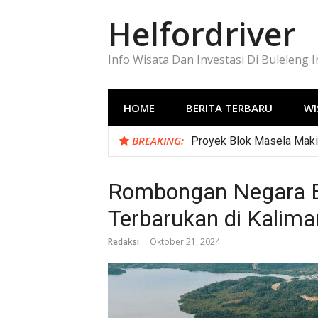
Lompat
Helfordriver
ke
konten
Info Wisata Dan Investasi Di Buleleng 
HOME
BERITA TERBARU
WI
BREAKING:
Proyek Blok Masela Makin
Rombongan Negara Er
Terbarukan di Kalima
Redaksi
Oktober 21, 2024