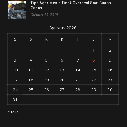
Tips Agar Mesin Tidak Overheat Saat Cuaca
Panas
Oktober 25, 2019
Agustus 2026
S
S
R
K
J
S
M
1
2
3
4
5
6
7
8
9
10
11
12
13
14
15
16
17
18
19
20
21
22
23
24
25
26
27
28
29
30
31
« Mar