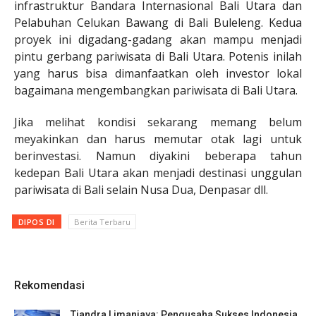
infrastruktur Bandara Internasional Bali Utara dan
Pelabuhan Celukan Bawang di Bali Buleleng. Kedua
proyek ini digadang-gadang akan mampu menjadi
pintu gerbang pariwisata di Bali Utara. Potenis inilah
yang harus bisa dimanfaatkan oleh investor lokal
bagaimana mengembangkan pariwisata di Bali Utara.
Jika melihat kondisi sekarang memang belum
meyakinkan dan harus memutar otak lagi untuk
berinvestasi. Namun diyakini beberapa tahun
kedepan Bali Utara akan menjadi destinasi unggulan
pariwisata di Bali selain Nusa Dua, Denpasar dll.
DIPOS DI
Berita Terbaru
Rekomendasi
Tjandra Limanjaya: Pengusaha Sukses Indonesia