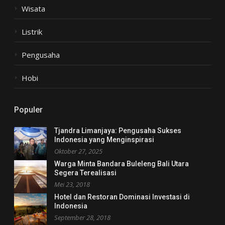
Wisata
Listrik
Pengusaha
Hobi
Populer
Tjandra Limanjaya: Pengusaha Sukses
Indonesia yang Menginspirasi
Oktober 27, 2025
Warga Minta Bandara Buleleng Bali Utara
Segera Terealisasi
Mei 23, 2018
Hotel dan Restoran Dominasi Investasi di
Indonesia
September 28, 2018