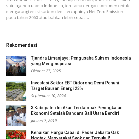
satu agenda utama Indonesia, terutama dengan komitmen untuk
mengurangi emisi karbon demi tercapainya Net Zero Emission
pada tahun 2060 atau bahkan lebih cepat.…
Rekomendasi
Tjandra Limanjaya: Pengusaha Sukses Indonesia
yang Menginspirasi
Oktober 27, 2025
Investasi Sektor EBT Didorong Demi Penuhi
Target Bauran Energi 23%
September 10, 2024
3 Kabupaten Ini Akan Terdampak Peningkatan
Ekonomi Setelah Bandara Bali Utara Berdiri
Januari 7, 2019
Kenaikan Harga Cabai di Pasar Jakarta Gak
Ngotak, Masyarakat Syok dan Terpukul!