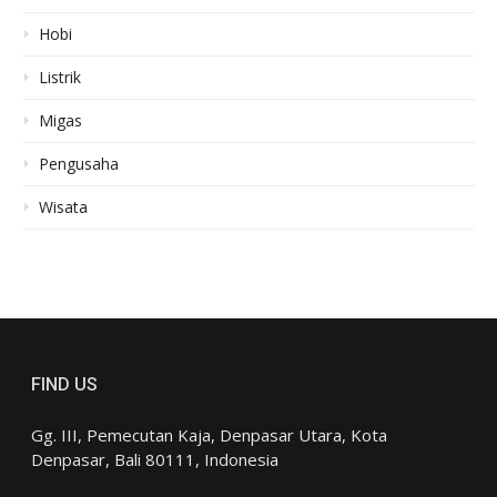
Hobi
Listrik
Migas
Pengusaha
Wisata
FIND US
Gg. III, Pemecutan Kaja, Denpasar Utara, Kota
Denpasar, Bali 80111, Indonesia