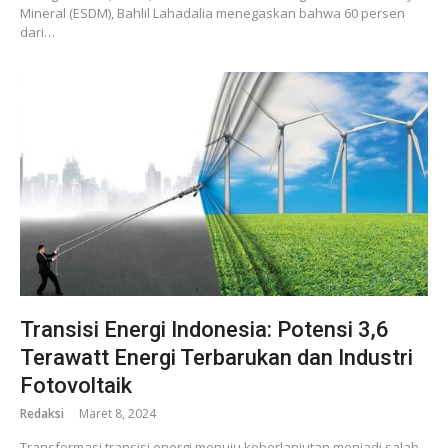
Mineral (ESDM), Bahlil Lahadalia menegaskan bahwa 60 persen
dari…
Transisi Energi Indonesia: Potensi 3,6
Terawatt Energi Terbarukan dan Industri
Fotovoltaik
Redaksi
Maret 8, 2024
Transformasi transisi energi menuju keberlanjutan menjadi salah