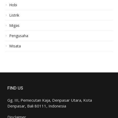
Hobi
Listrik
Migas
Pengusaha
Wisata
FIND US
Gg. III, Pemecutan Kaja, Denpasar Utara, Kota
Denpasar, Bali 80111, Indonesia
Disclaimer