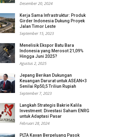
Desember 20, 2024
Kerja Sama Infrastruktur: Produk
Girder Indonesia Dukung Proyek
Jalan Timor Leste
September 15, 2023
Menelisik Ekspor Batu Bara
Indonesia yang Merosot 21,09%
Hingga Juni 2025?
Agustus 2, 2025
Jepang Berikan Dukungan
Keuangan Darurat untuk ASEAN+3
Senilai Rp50,5 Triliun Rupiah
September 7, 2023
Langkah Strategis Bakrie Kalila
Investment: Divestasi Saham ENRG
untuk Adaptasi Pasar
Februari 28, 2024
PLTA Kayan Berpeluang Pasok