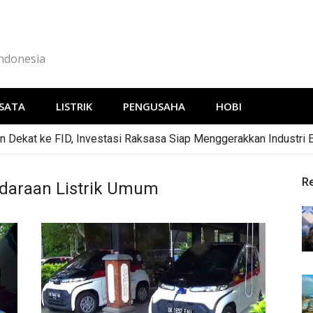
Indonesia
SATA
LISTRIK
PENGUSAHA
HOBI
 Dekat ke FID, Investasi Raksasa Siap Menggerakkan Industri 
R
ndaraan Listrik Umum