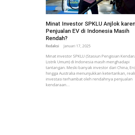
Minat Investor SPKLU Anjlok kare
Penjualan EV di Indonesia Masih
Rendah?
Redaksi
Januari 17, 2025
Minat investor SPKLU (Stasiun Pengisian Kenda
Listrik Umum) di Indonesia masih menghadapi
tantangan. Meski banyak investor dari China, Er
hingga Australia menunjukkan ketertarikan, real
investasi terhambat oleh rendahnya penjualan
kendaraan…