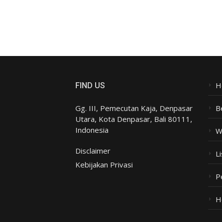
H
FIND US
Gg. III, Pemecutan Kaja, Denpasar
B
Utara, Kota Denpasar, Bali 80111,
Indonesia
W
Disclaimer
Li
Kebijakan Privasi
P
H