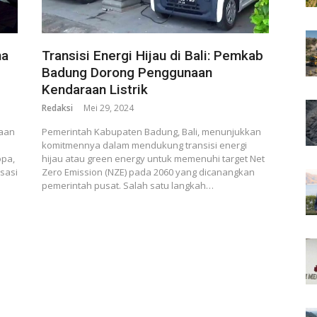
na
Transisi Energi Hijau di Bali: Pemkab
Badung Dorong Penggunaan
Kendaraan Listrik
Redaksi
Mei 29, 2024
raan
Pemerintah Kabupaten Badung, Bali, menunjukkan
komitmennya dalam mendukung transisi energi
opa,
hijau atau green energy untuk memenuhi target Net
isasi
Zero Emission (NZE) pada 2060 yang dicanangkan
pemerintah pusat. Salah satu langkah…