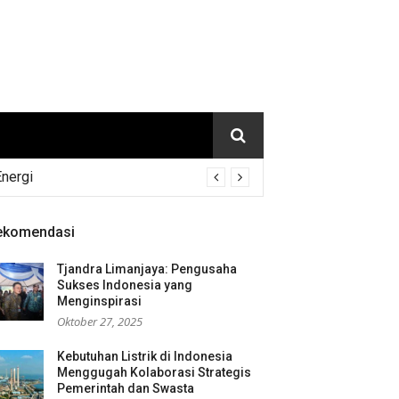
Energi
ekomendasi
Tjandra Limanjaya: Pengusaha
Sukses Indonesia yang
Menginspirasi
Oktober 27, 2025
Kebutuhan Listrik di Indonesia
Menggugah Kolaborasi Strategis
Pemerintah dan Swasta