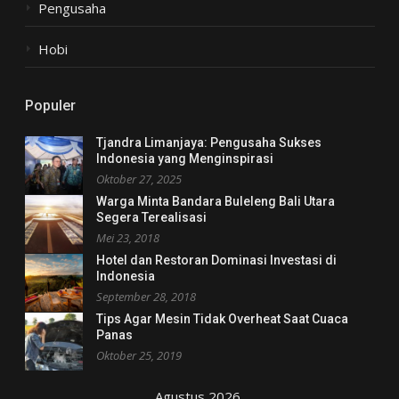
Pengusaha
Hobi
Populer
Tjandra Limanjaya: Pengusaha Sukses
Indonesia yang Menginspirasi
Oktober 27, 2025
Warga Minta Bandara Buleleng Bali Utara
Segera Terealisasi
Mei 23, 2018
Hotel dan Restoran Dominasi Investasi di
Indonesia
September 28, 2018
Tips Agar Mesin Tidak Overheat Saat Cuaca
Panas
Oktober 25, 2019
Agustus 2026