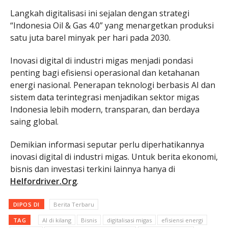
Langkah digitalisasi ini sejalan dengan strategi
“Indonesia Oil & Gas 4.0” yang menargetkan produksi
satu juta barel minyak per hari pada 2030.
Inovasi digital di industri migas menjadi pondasi
penting bagi efisiensi operasional dan ketahanan
energi nasional. Penerapan teknologi berbasis AI dan
sistem data terintegrasi menjadikan sektor migas
Indonesia lebih modern, transparan, dan berdaya
saing global.
Demikian informasi seputar perlu diperhatikannya
inovasi digital di industri migas. Untuk berita ekonomi,
bisnis dan investasi terkini lainnya hanya di
Helfordriver.Org
.
DIPOS DI
Berita Terbaru
TAG
AI di kilang
Bisnis
digitalisasi migas
efisiensi energi