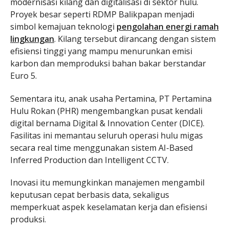
modernisasi kilang dan digitalisasi di sektor hulu.
Proyek besar seperti RDMP Balikpapan menjadi
simbol kemajuan teknologi
pengolahan energi ramah
lingkungan
. Kilang tersebut dirancang dengan sistem
efisiensi tinggi yang mampu menurunkan emisi
karbon dan memproduksi bahan bakar berstandar
Euro 5.
Sementara itu, anak usaha Pertamina, PT Pertamina
Hulu Rokan (PHR) mengembangkan pusat kendali
digital bernama Digital & Innovation Center (DICE).
Fasilitas ini memantau seluruh operasi hulu migas
secara real time menggunakan sistem AI-Based
Inferred Production dan Intelligent CCTV.
Inovasi itu memungkinkan manajemen mengambil
keputusan cepat berbasis data, sekaligus
memperkuat aspek keselamatan kerja dan efisiensi
produksi.