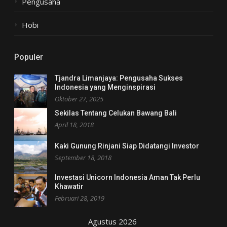
Pengusaha
Hobi
Populer
Tjandra Limanjaya: Pengusaha Sukses
Indonesia yang Menginspirasi
Oktober 27, 2025
Sekilas Tentang Celukan Bawang Bali
April 18, 2018
Kaki Gunung Rinjani Siap Didatangi Investor
September 18, 2018
Investasi Unicorn Indonesia Aman Tak Perlu
Khawatir
Februari 28, 2019
Agustus 2026