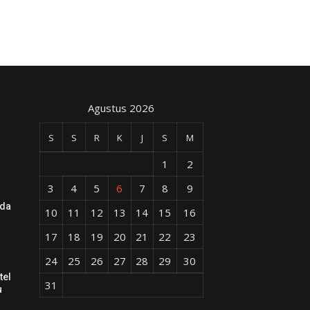
Agustus 2026
S
S
R
K
J
S
M
1
2
3
4
5
6
7
8
9
Ada
10
11
12
13
14
15
16
17
18
19
20
21
22
23
24
25
26
27
28
29
30
tel
31
u