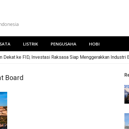
Indonesia
SATA
LISTRIK
PENGUSAHA
HOBI
 Dekat ke FID, Investasi Raksasa Siap Menggerakkan Industri 
R
t Board