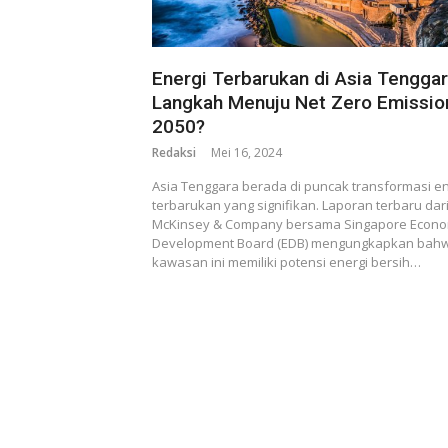
Energi Terbarukan di Asia Tenggar
Langkah Menuju Net Zero Emissio
2050?
Redaksi
Mei 16, 2024
Asia Tenggara berada di puncak transformasi en
terbarukan yang signifikan. Laporan terbaru dar
McKinsey & Company bersama Singapore Econo
Development Board (EDB) mengungkapkan bah
kawasan ini memiliki potensi energi bersih…