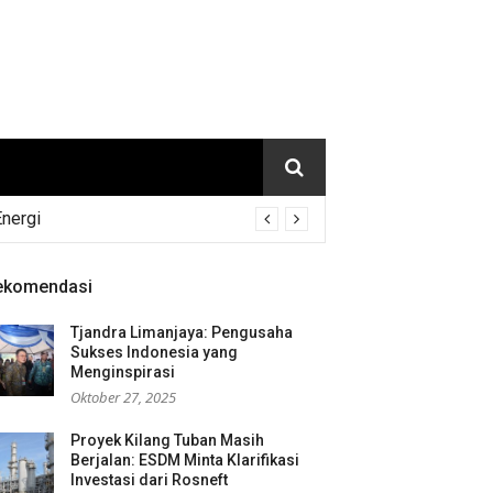
Energi
ekomendasi
Tjandra Limanjaya: Pengusaha
Sukses Indonesia yang
Menginspirasi
Oktober 27, 2025
Proyek Kilang Tuban Masih
Berjalan: ESDM Minta Klarifikasi
Investasi dari Rosneft