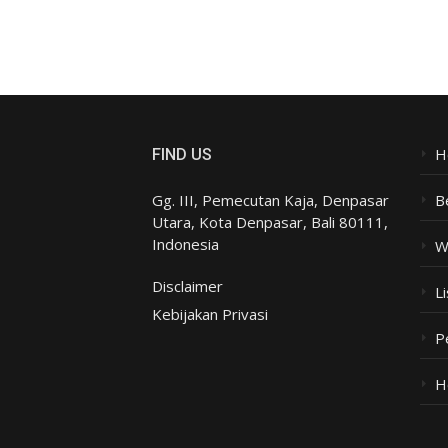
H
FIND US
Gg. III, Pemecutan Kaja, Denpasar
B
Utara, Kota Denpasar, Bali 80111,
Indonesia
W
Disclaimer
Li
Kebijakan Privasi
P
H