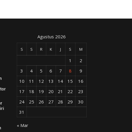
Agustus 2026
S
S
R
K
J
S
M
1
2
3
4
5
6
7
8
9
n
10
11
12
13
14
15
16
tor
17
18
19
20
21
22
23
24
25
26
27
28
29
30
er
iri
31
« Mar
n