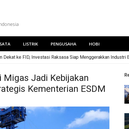
Indonesia
SATA
LISTRIK
PENGUSAHA
HOBI
 Dekat ke FID, Investasi Raksasa Siap Menggerakkan Industri 
i Migas Jadi Kebijakan
R
rategis Kementerian ESDM