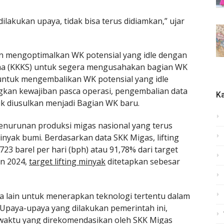
ilakukan upaya, tidak bisa terus didiamkan,” ujar
 mengoptimalkan WK potensial yang idle dengan
ma (KKKS) untuk segera mengusahakan bagian WK
a untuk mengembalikan WK potensial yang idle
an kewajiban pasca operasi, pengembalian data
Ka
uk diusulkan menjadi Bagian WK baru.
penurunan produksi migas nasional yang terus
inyak bumi. Berdasarkan data SKK Migas, lifting
3 barel per hari (bph) atau 91,78% dari target
un 2024,
target lifting minyak
ditetapkan sebesar
 lain untuk menerapkan teknologi tertentu dalam
 “Upaya-upaya yang dilakukan pemerintah ini,
ta waktu yang direkomendasikan oleh SKK Migas