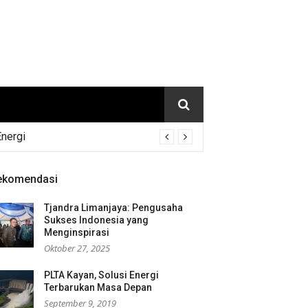
Energi
ekomendasi
Tjandra Limanjaya: Pengusaha
Sukses Indonesia yang
Menginspirasi
Oktober 27, 2025
PLTA Kayan, Solusi Energi
Terbarukan Masa Depan
September 9, 2019