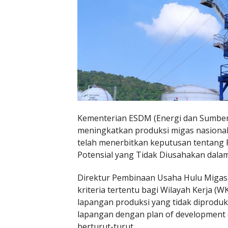
Kementerian ESDM (Energi dan Sumbe
meningkatkan produksi migas nasional. 
telah menerbitkan keputusan tentang
Potensial yang Tidak Diusahakan dalam
Direktur Pembinaan Usaha Hulu Migas
kriteria tertentu bagi Wilayah Kerja (W
lapangan produksi yang tidak diproduk
lapangan dengan plan of development (
berturut-turut.