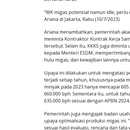
“WK migas potensial namun idle, perlu d
Ariana di Jakarta, Rabu (10/7/2023).
Ariana menambahkan, pemerintah akan
meminta Kontraktor Kontrak Kerja Sa
tersebut. Selain itu, KKKS juga dimint
kepada Menteri ESDM, mempertimbangk
hulu migas, dan kewajiban lainnya unt
Upaya ini dilakukan untuk mengatasi 
terjadi setiap tahun, khususnya pada m
minyak pada 2023 hanya mencapai 605.72
660.000 bph. Sementara itu, untuk tah
635.000 bph sesuai dengan APBN 2024.
Pemerintah juga mengajak badan usaha
upaya optimalisasi produksi migas ini.
sesuai hasil evaluasi, rencana dan ta