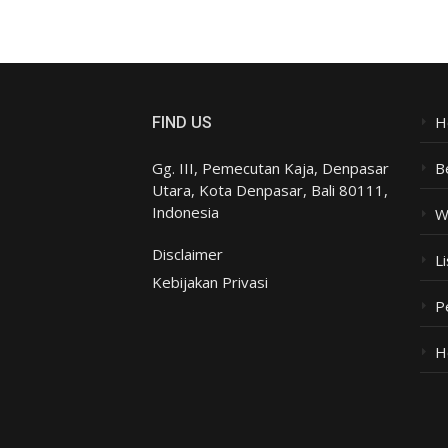
H
FIND US
Gg. III, Pemecutan Kaja, Denpasar
B
Utara, Kota Denpasar, Bali 80111,
Indonesia
W
Disclaimer
Li
Kebijakan Privasi
P
H