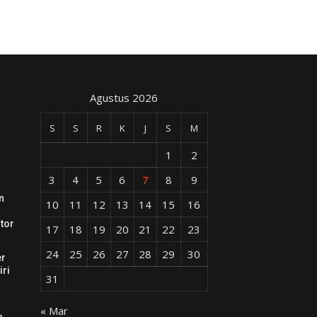
Agustus 2026
S
S
R
K
J
S
M
1
2
3
4
5
6
7
8
9
n
10
11
12
13
14
15
16
tor
17
18
19
20
21
22
23
24
25
26
27
28
29
30
er
iri
31
« Mar