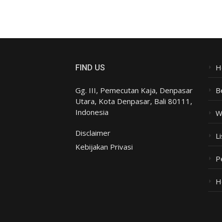
H
FIND US
Gg. III, Pemecutan Kaja, Denpasar
B
Utara, Kota Denpasar, Bali 80111,
Indonesia
W
Disclaimer
Li
Kebijakan Privasi
P
H