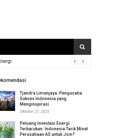
Energi
ekomendasi
Tjandra Limanjaya: Pengusaha
Sukses Indonesia yang
Menginspirasi
Oktober 27, 2025
Peluang Investasi Energi
Terbarukan: Indonesia Tarik Minat
Perusahaan AS untuk Join?