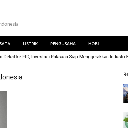
Indonesia
SATA
LISTRIK
PENGUSAHA
HOBI
 Dekat ke FID, Investasi Raksasa Siap Menggerakkan Industri 
R
donesia