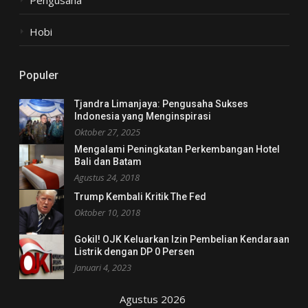
Hobi
Populer
Tjandra Limanjaya: Pengusaha Sukses
Indonesia yang Menginspirasi
Oktober 27, 2025
Mengalami Peningkatan Perkembangan Hotel
Bali dan Batam
Agustus 24, 2018
Trump Kembali Kritik The Fed
Oktober 10, 2018
Gokil! OJK Keluarkan Izin Pembelian Kendaraan
Listrik dengan DP 0 Persen
Januari 4, 2023
Agustus 2026