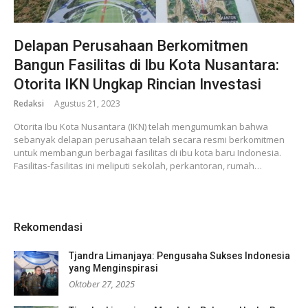
Delapan Perusahaan Berkomitmen
Bangun Fasilitas di Ibu Kota Nusantara:
Otorita IKN Ungkap Rincian Investasi
Redaksi
Agustus 21, 2023
Otorita Ibu Kota Nusantara (IKN) telah mengumumkan bahwa
sebanyak delapan perusahaan telah secara resmi berkomitmen
untuk membangun berbagai fasilitas di ibu kota baru Indonesia.
Fasilitas-fasilitas ini meliputi sekolah, perkantoran, rumah…
Rekomendasi
Tjandra Limanjaya: Pengusaha Sukses Indonesia
yang Menginspirasi
Oktober 27, 2025