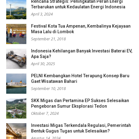
Rencana Strategis: Peningkatan Peran Energi
Terbarukan untuk Kedaulatan Energi Indonesia
April 3, 2024
Festival Kota Tua Ampenan, Kembalinya Kejayaan
Masa Lalu di Lombok
September 21, 2018
Indonesia Kehilangan Banyak Investasi Baterai EV,
Apa Saja?
April 30, 2025
PELNI Kembangkan Hotel Terapung Konsep Baru
Gaet Wisatawan Bahari
September 10, 2018
SKK Migas dan Pertamina EP Sukses Selesaikan
Pengeboran Sumur Eksplorasi Tedon
Oktober 7, 2024
Investasi Migas Terkendala Regulasi, Pemerintah
Bentuk Gugus Tugas untuk Selesaikan?
Agustus 14, 2024