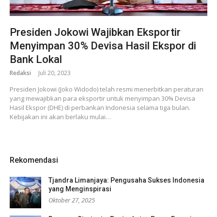
Presiden Jokowi Wajibkan Eksportir
Menyimpan 30% Devisa Hasil Ekspor di
Bank Lokal
Redaksi
Juli 20, 2023
Presiden Jokowi (Joko Widodo) telah resmi menerbitkan peraturan
yang mewajibkan para eksportir untuk menyimpan 30% Devisa
Hasil Ekspor (DHE) di perbankan Indonesia selama tiga bulan.
Kebijakan ini akan berlaku mulai…
Rekomendasi
Tjandra Limanjaya: Pengusaha Sukses Indonesia
yang Menginspirasi
Oktober 27, 2025