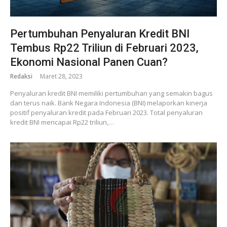
Pertumbuhan Penyaluran Kredit BNI
Tembus Rp22 Triliun di Februari 2023,
Ekonomi Nasional Panen Cuan?
Redaksi
Maret 28, 2023
Penyaluran kredit BNI memiliki pertumbuhan yang semakin bagus
dan terus naik. Bank Negara Indonesia (BNI) melaporkan kinerja
positif penyaluran kredit pada Februari 2023. Total penyaluran
kredit BNI mencapai Rp22 triliun,…