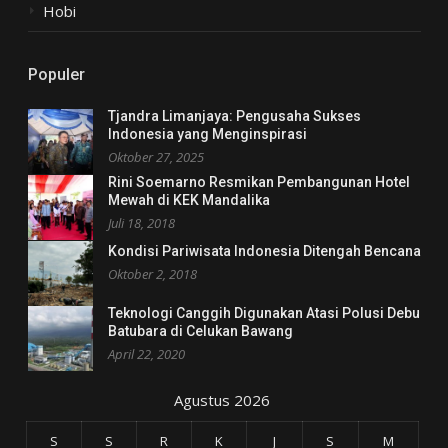
Hobi
Populer
Tjandra Limanjaya: Pengusaha Sukses
Indonesia yang Menginspirasi
Oktober 27, 2025
Rini Soemarno Resmikan Pembangunan Hotel
Mewah di KEK Mandalika
Juli 18, 2018
Kondisi Pariwisata Indonesia Ditengah Bencana
Oktober 2, 2018
Teknologi Canggih Digunakan Atasi Polusi Debu
Batubara di Celukan Bawang
April 22, 2020
Agustus 2026
S
S
R
K
J
S
M