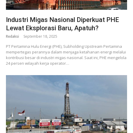
Industri Migas Nasional Diperkuat PHE
Lewat Eksplorasi Baru, Apatuh?
Redaksi
September 18, 2025
PT Pertamina Hulu Energi (PHE), Subholding Upstream Pertamina
mempertegas perannya dalam menjaga ketahanan energi melalui
kontribusi besar di industri migas nasional. Saat ini, PHE mengelola
24 persen wilayah kerja operator…