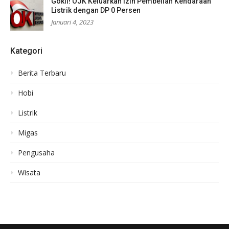
Gokil! OJK Keluarkan Izin Pembelian Kendaraan
Listrik dengan DP 0 Persen
Januari 4, 2023
Kategori
Berita Terbaru
Hobi
Listrik
Migas
Pengusaha
Wisata