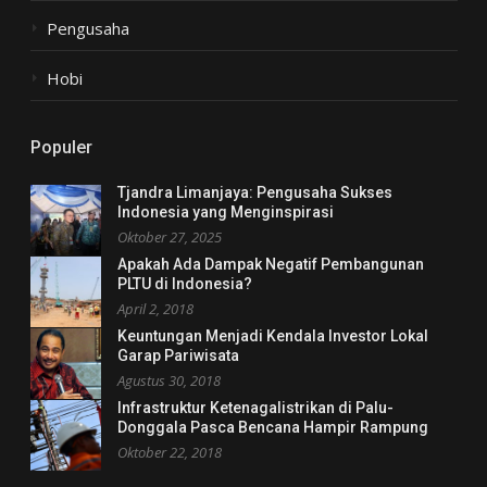
Pengusaha
Hobi
Populer
Tjandra Limanjaya: Pengusaha Sukses
Indonesia yang Menginspirasi
Oktober 27, 2025
Apakah Ada Dampak Negatif Pembangunan
PLTU di Indonesia?
April 2, 2018
Keuntungan Menjadi Kendala Investor Lokal
Garap Pariwisata
Agustus 30, 2018
Infrastruktur Ketenagalistrikan di Palu-
Donggala Pasca Bencana Hampir Rampung
Oktober 22, 2018