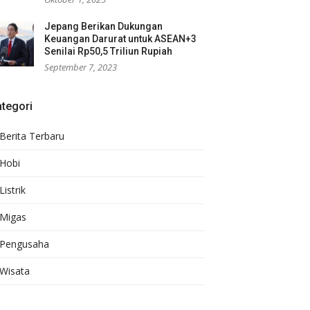
Jepang Berikan Dukungan
Keuangan Darurat untuk ASEAN+3
Senilai Rp50,5 Triliun Rupiah
September 7, 2023
tegori
Berita Terbaru
Hobi
Listrik
Migas
Pengusaha
Wisata