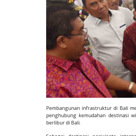
Pembangunan infrastruktur di Bali m
penghubung kemudahan destinasi wis
berlibur di Bali.