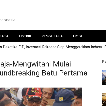
Indonesia
SATA
LISTRIK
PENGUSAHA
HOBI
 Dekat ke FID, Investasi Raksasa Siap Menggerakkan Industri 
raja-Mengwitani Mulai
R
oundbreaking Batu Pertama