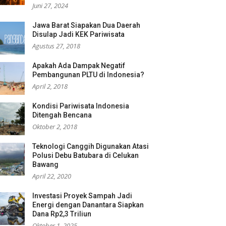
Juni 27, 2024
Jawa Barat Siapakan Dua Daerah
Disulap Jadi KEK Pariwisata
Agustus 27, 2018
Apakah Ada Dampak Negatif
Pembangunan PLTU di Indonesia?
April 2, 2018
Kondisi Pariwisata Indonesia
Ditengah Bencana
Oktober 2, 2018
Teknologi Canggih Digunakan Atasi
Polusi Debu Batubara di Celukan
Bawang
April 22, 2020
Investasi Proyek Sampah Jadi
Energi dengan Danantara Siapkan
Dana Rp2,3 Triliun
Oktober 1, 2025