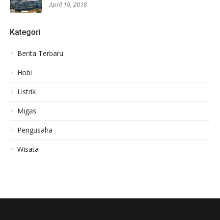
April 19, 2018
Kategori
Berita Terbaru
Hobi
Listrik
Migas
Pengusaha
Wisata