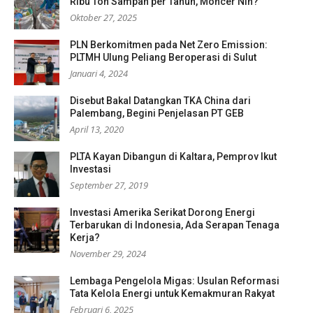
Ribu Ton Sampah per Tahun, Moncer Nih?
Oktober 27, 2025
PLN Berkomitmen pada Net Zero Emission:
PLTMH Ulung Peliang Beroperasi di Sulut
Januari 4, 2024
Disebut Bakal Datangkan TKA China dari
Palembang, Begini Penjelasan PT GEB
April 13, 2020
PLTA Kayan Dibangun di Kaltara, Pemprov Ikut
Investasi
September 27, 2019
Investasi Amerika Serikat Dorong Energi
Terbarukan di Indonesia, Ada Serapan Tenaga
Kerja?
November 29, 2024
Lembaga Pengelola Migas: Usulan Reformasi
Tata Kelola Energi untuk Kemakmuran Rakyat
Februari 6, 2025