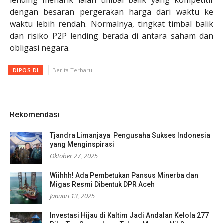
dengan besaran pergerakan harga dari waktu ke
waktu lebih rendah. Normalnya, tingkat timbal balik
dan risiko P2P lending berada di antara saham dan
obligasi negara.
DIPOS DI
Berita Terbaru
Rekomendasi
Tjandra Limanjaya: Pengusaha Sukses Indonesia
yang Menginspirasi
Oktober 27, 2025
Wiihhh! Ada Pembetukan Pansus Minerba dan
Migas Resmi Dibentuk DPR Aceh
Januari 13, 2025
Investasi Hijau di Kaltim Jadi Andalan Kelola 277