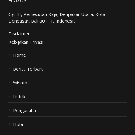
FIND US
Gg. III, Pemecutan Kaja, Denpasar Utara, Kota
Denpasar, Bali 80111, Indonesia
Disclaimer
Kebijakan Privasi
Home
Berita Terbaru
Wisata
Listrik
Pengusaha
Hobi