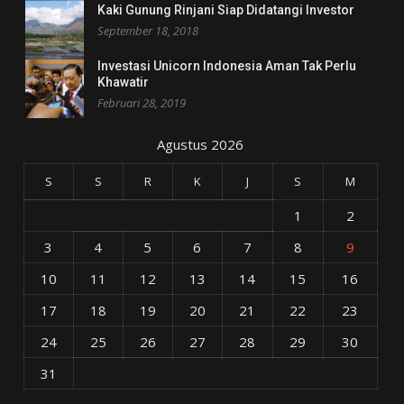
Kaki Gunung Rinjani Siap Didatangi Investor
September 18, 2018
Investasi Unicorn Indonesia Aman Tak Perlu
Khawatir
Februari 28, 2019
Agustus 2026
S
S
R
K
J
S
M
1
2
3
4
5
6
7
8
9
10
11
12
13
14
15
16
17
18
19
20
21
22
23
24
25
26
27
28
29
30
31