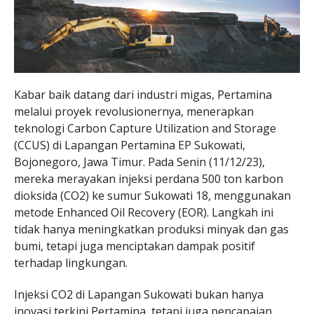
Kabar baik datang dari industri migas, Pertamina
melalui proyek revolusionernya, menerapkan
teknologi Carbon Capture Utilization and Storage
(CCUS) di Lapangan Pertamina EP Sukowati,
Bojonegoro, Jawa Timur. Pada Senin (11/12/23),
mereka merayakan injeksi perdana 500 ton karbon
dioksida (CO2) ke sumur Sukowati 18, menggunakan
metode Enhanced Oil Recovery (EOR). Langkah ini
tidak hanya meningkatkan produksi minyak dan gas
bumi, tetapi juga menciptakan dampak positif
terhadap lingkungan.
Injeksi CO2 di Lapangan Sukowati bukan hanya
inovasi terkini Pertamina, tetapi juga pencapaian