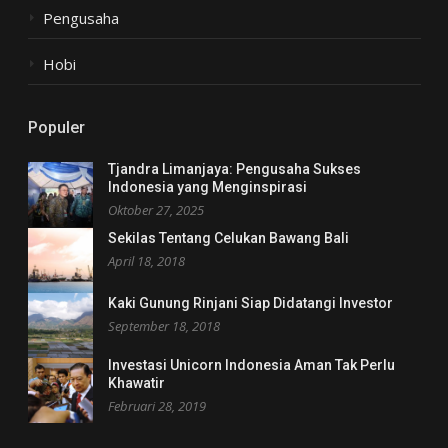
Pengusaha
Hobi
Populer
Tjandra Limanjaya: Pengusaha Sukses
Indonesia yang Menginspirasi
Oktober 27, 2025
Sekilas Tentang Celukan Bawang Bali
April 18, 2018
Kaki Gunung Rinjani Siap Didatangi Investor
September 18, 2018
Investasi Unicorn Indonesia Aman Tak Perlu
Khawatir
Februari 28, 2019