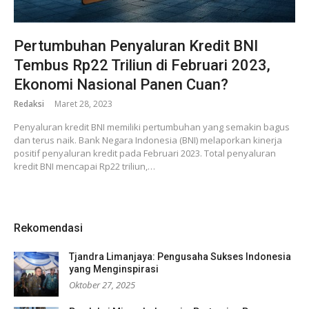
Pertumbuhan Penyaluran Kredit BNI
Tembus Rp22 Triliun di Februari 2023,
Ekonomi Nasional Panen Cuan?
Redaksi
Maret 28, 2023
Penyaluran kredit BNI memiliki pertumbuhan yang semakin bagus
dan terus naik. Bank Negara Indonesia (BNI) melaporkan kinerja
positif penyaluran kredit pada Februari 2023. Total penyaluran
kredit BNI mencapai Rp22 triliun,…
Rekomendasi
Tjandra Limanjaya: Pengusaha Sukses Indonesia
yang Menginspirasi
Oktober 27, 2025