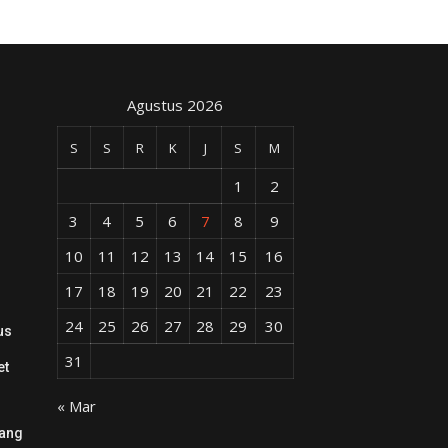
Agustus 2026
S
S
R
K
J
S
M
1
2
3
4
5
6
7
8
9
10
11
12
13
14
15
16
17
18
19
20
21
22
23
24
25
26
27
28
29
30
us
31
et
« Mar
uang