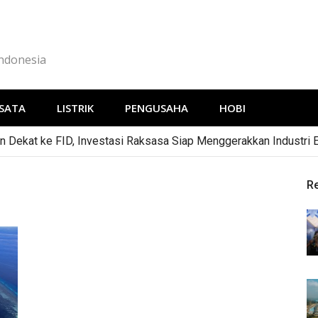
Indonesia
SATA
LISTRIK
PENGUSAHA
HOBI
 Dekat ke FID, Investasi Raksasa Siap Menggerakkan Industri 
R