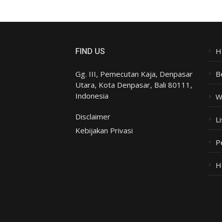
H
FIND US
Gg. III, Pemecutan Kaja, Denpasar
B
Utara, Kota Denpasar, Bali 80111,
Indonesia
W
Disclaimer
Li
Kebijakan Privasi
P
H