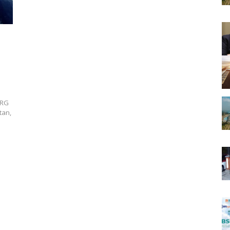
NRG
tan,