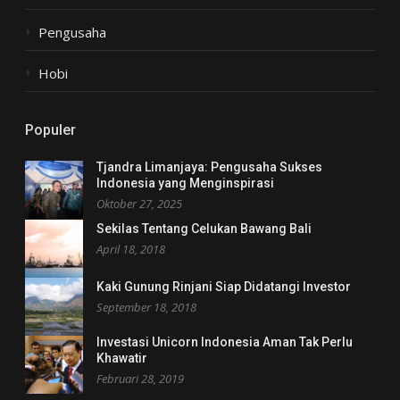
Pengusaha
Hobi
Populer
Tjandra Limanjaya: Pengusaha Sukses
Indonesia yang Menginspirasi
Oktober 27, 2025
Sekilas Tentang Celukan Bawang Bali
April 18, 2018
Kaki Gunung Rinjani Siap Didatangi Investor
September 18, 2018
Investasi Unicorn Indonesia Aman Tak Perlu
Khawatir
Februari 28, 2019