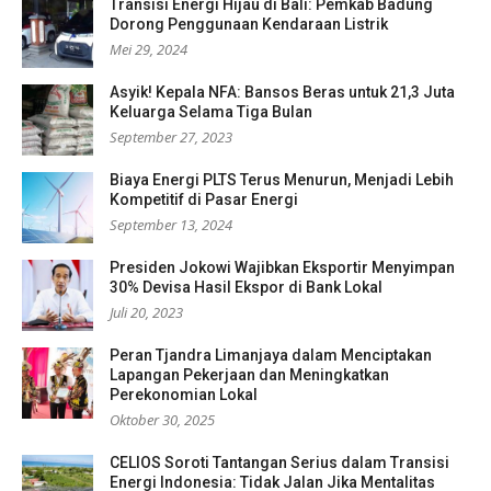
Transisi Energi Hijau di Bali: Pemkab Badung
Dorong Penggunaan Kendaraan Listrik
Mei 29, 2024
Asyik! Kepala NFA: Bansos Beras untuk 21,3 Juta
Keluarga Selama Tiga Bulan
September 27, 2023
Biaya Energi PLTS Terus Menurun, Menjadi Lebih
Kompetitif di Pasar Energi
September 13, 2024
Presiden Jokowi Wajibkan Eksportir Menyimpan
30% Devisa Hasil Ekspor di Bank Lokal
Juli 20, 2023
Peran Tjandra Limanjaya dalam Menciptakan
Lapangan Pekerjaan dan Meningkatkan
Perekonomian Lokal
Oktober 30, 2025
CELIOS Soroti Tantangan Serius dalam Transisi
Energi Indonesia: Tidak Jalan Jika Mentalitas