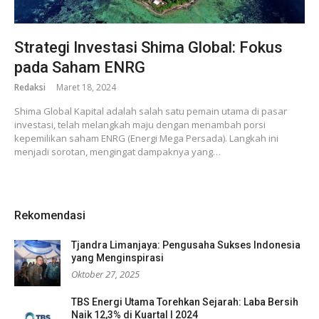
Strategi Investasi Shima Global: Fokus
pada Saham ENRG
Redaksi
Maret 18, 2024
Shima Global Kapital adalah salah satu pemain utama di pasar
investasi, telah melangkah maju dengan menambah porsi
kepemilikan saham ENRG (Energi Mega Persada). Langkah ini
menjadi sorotan, mengingat dampaknya yang…
Rekomendasi
Tjandra Limanjaya: Pengusaha Sukses Indonesia
yang Menginspirasi
Oktober 27, 2025
TBS Energi Utama Torehkan Sejarah: Laba Bersih
Naik 12,3% di Kuartal I 2024