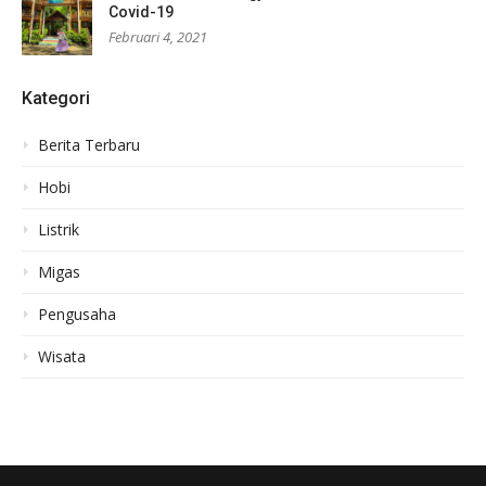
Covid-19
Februari 4, 2021
Kategori
Berita Terbaru
Hobi
Listrik
Migas
Pengusaha
Wisata