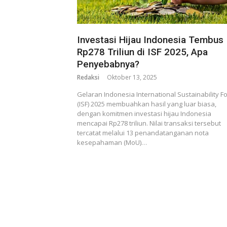
Investasi Hijau Indonesia Tembus
Rp278 Triliun di ISF 2025, Apa
Penyebabnya?
Redaksi
Oktober 13, 2025
Gelaran Indonesia International Sustainability 
(ISF) 2025 membuahkan hasil yang luar biasa,
dengan komitmen investasi hijau Indonesia
mencapai Rp278 triliun. Nilai transaksi tersebut
tercatat melalui 13 penandatanganan nota
kesepahaman (MoU)…