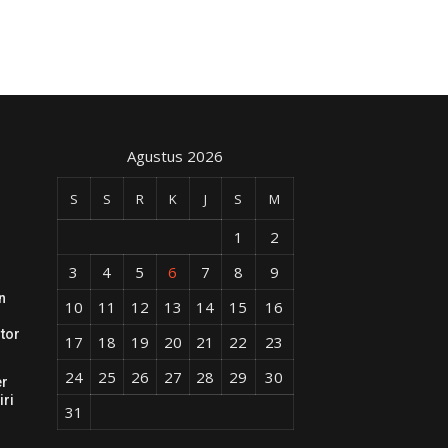
Agustus 2026
S
S
R
K
J
S
M
1
2
3
4
5
6
7
8
9
n
10
11
12
13
14
15
16
tor
17
18
19
20
21
22
23
24
25
26
27
28
29
30
er
iri
31