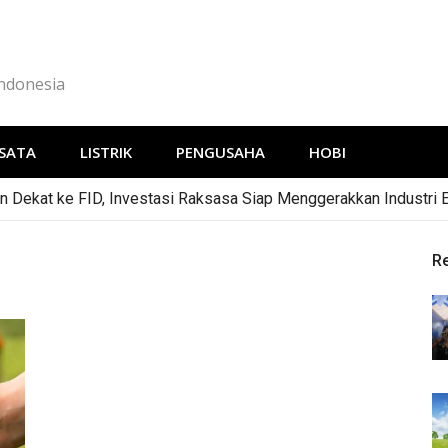
Indonesia
SATA
LISTRIK
PENGUSAHA
HOBI
 Dekat ke FID, Investasi Raksasa Siap Menggerakkan Industri 
R