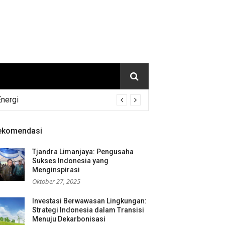
Energi
ekomendasi
Tjandra Limanjaya: Pengusaha
Sukses Indonesia yang
Menginspirasi
Oktober 27, 2025
Investasi Berwawasan Lingkungan:
Strategi Indonesia dalam Transisi
Menuju Dekarbonisasi