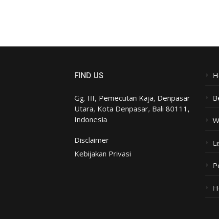
H
FIND US
Gg. III, Pemecutan Kaja, Denpasar
B
Utara, Kota Denpasar, Bali 80111,
Indonesia
W
Disclaimer
Li
Kebijakan Privasi
P
H